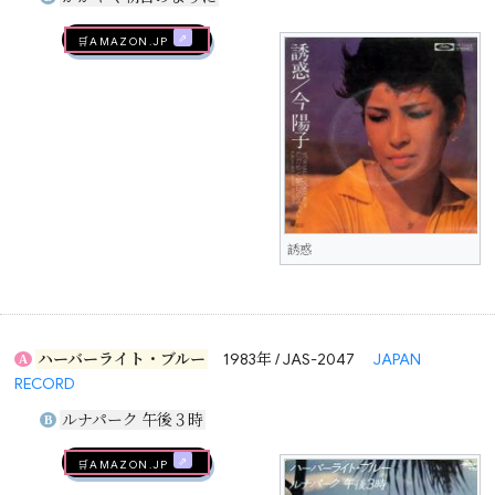
🛒AMAZON.jp
誘惑
ハーバーライト・ブルー
1983年 / JAS-2047
JAPAN
A
RECORD
ルナパーク 午後３時
B
🛒AMAZON.jp