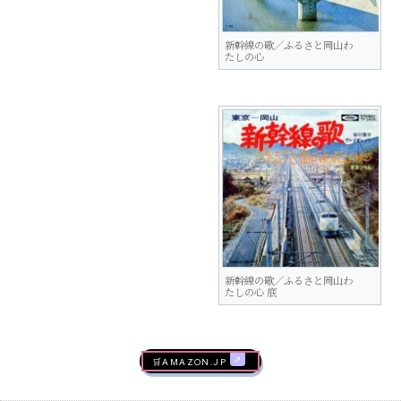
新幹線の歌／ふるさと岡山わ
たしの心
新幹線の歌／ふるさと岡山わ
たしの心 底
🛒AMAZON.jp