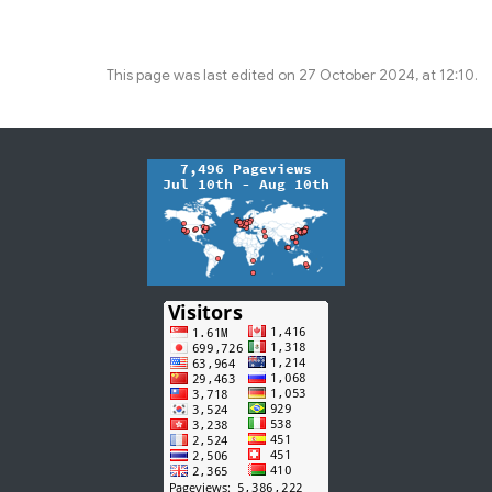
This page was last edited on 27 October 2024, at 12:10.