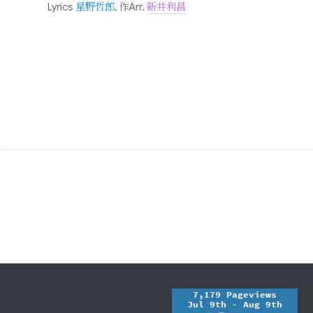
Lyrics
星野哲郎
, 作Arr.
新井利昌