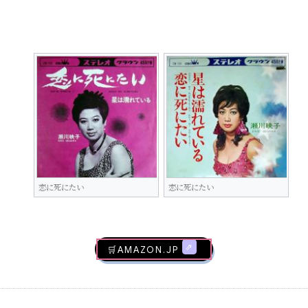
恋に死にたい
恋に死にたい
🛒AMAZON.jp