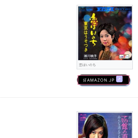
恋はいのち
🛒AMAZON.jp