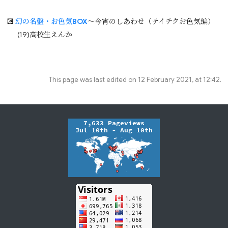
💽
幻の名盤・お色気BOX
～今宵のしあわせ（テイチクお色気编）
(19)高校生えんか
This page was last edited on 12 February 2021, at 12:42.