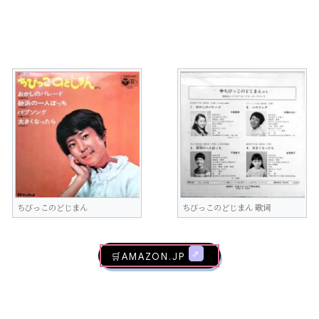
ちびっこのどじまん
ちびっこのどじまん 歌词
🛒AMAZON.jp