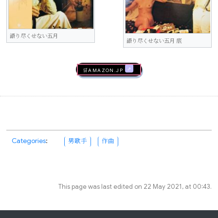
語り尽くせない五月
語り尽くせない五月 底
🛒AMAZON.jp
Categories
:
男歌手
作曲
This page was last edited on 22 May 2021, at 00:43.