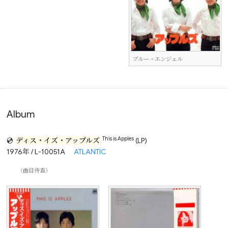
ブルー・エンジェル
Album
This is Apples
💿
ディス・イズ・アップルズ
(LP)
1976年 / L-10051A
ATLANTIC
（曲目待查）