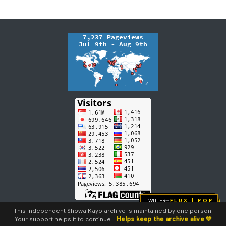
Twitter
FLUX | pop
→
This independent Shōwa Kayō archive is maintained by one person.
Helps keep the archive alive 💛
Your support helps it to continue.