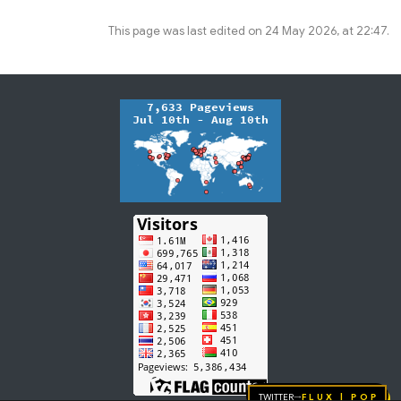
This page was last edited on 24 May 2026, at 22:47.
Twitter
FLUX | pop
→