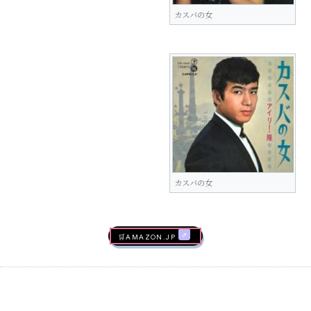
カスバの女
カスバの女
🛒AMAZON.jp