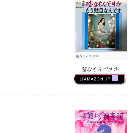
嘘なもんですか
嘘なもんですか
🛒AMAZON.jp