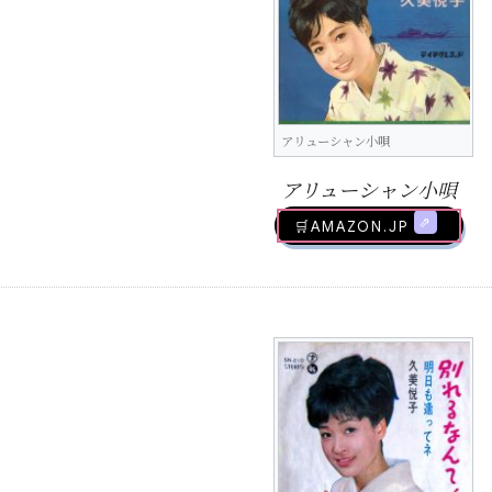
アリューシャン小唄
アリューシャン小唄
🛒AMAZON.jp