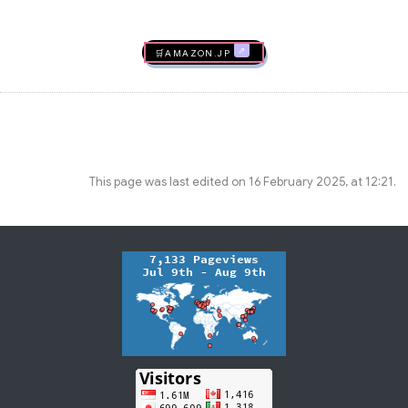
🛒AMAZON.jp
This page was last edited on 16 February 2025, at 12:21.