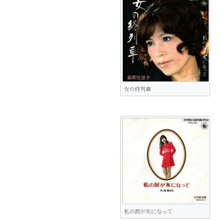
女の終列車
私の涙が氷になって