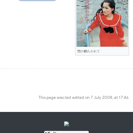
雨の朝わかれて
This page was last edited on 7 July 2008, at 17:46.