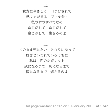
二、

貴方にやさしく　口づけされて

熱くもだえる　フィルター

私の命のすべてなの

命こがして　命こがして

命こがして　生きるのよ

三、

このまま死にたい　けむりになって

好きといわれているうちに

私は　恋のシガレット

灰になるまで　灰になるまで

This page was last edited on 10 January 2008, at 15:42.