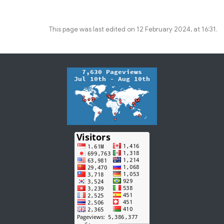
This page was last edited on 12 February 2024, at 16:31.