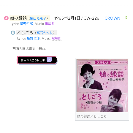
娘の縁談
1965年2月1日 / CW-226
CROWN
A
（
柴山モモ子
）
Lyrics
星野哲郎
, Music
黛敏郎
としごろ
B
（
高石かつ枝
）
Lyrics
星野哲郎
, Music
黛敏郎
两面为同名剧集主题曲。
🛒AMAZON.jp
娘の縁談／としごろ