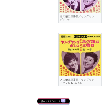
あの娘は三番目／ヤングヤン
グボレロ
あの娘は三番目／ヤングヤン
グボレロ MEG-CD
🛒AMAZON.jp