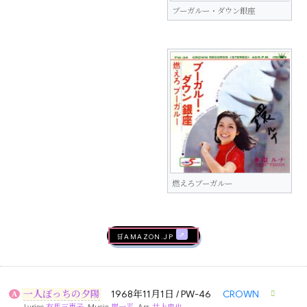
ブーガルー・ダウン銀座
燃えろブーガルー
🛒AMAZON.jp
一人ぼっちの夕陽
1968年11月1日 / PW-46
CROWN
A