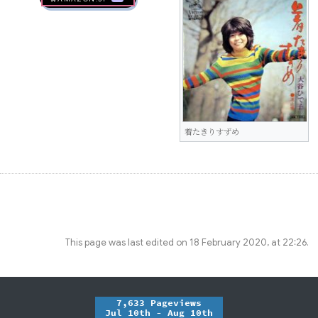
着たきりすずめ
This page was last edited on 18 February 2020, at 22:26.