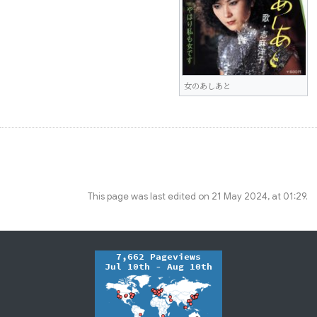
女のあしあと
This page was last edited on 21 May 2024, at 01:29.