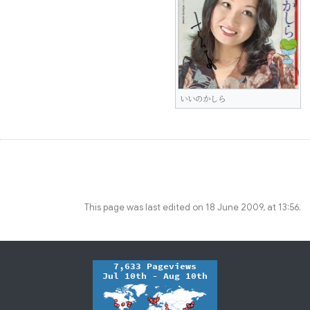
いいのかしら
This page was last edited on 18 June 2009, at 13:56.