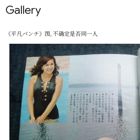
Gallery
《平凡パンチ》图, 不确定是否同一人