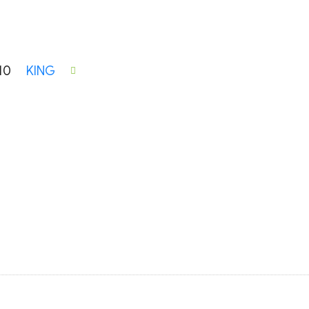
10
KING