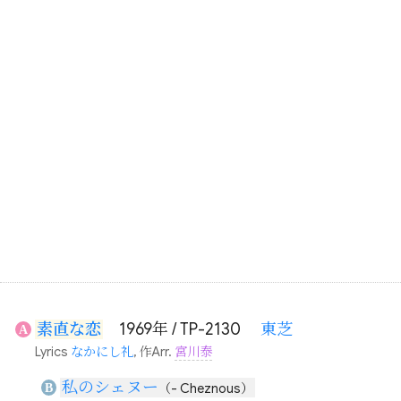
素直な恋
1969年 / TP-2130
東芝
A
Lyrics
なかにし礼
, 作Arr.
宮川泰
私のシェヌー
B
（- Cheznous）