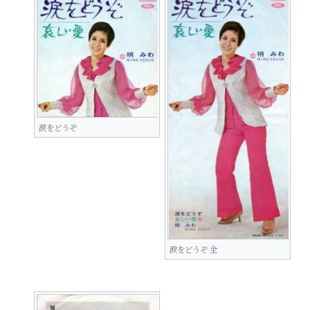
涙をどうぞ
涙をどうぞ 全