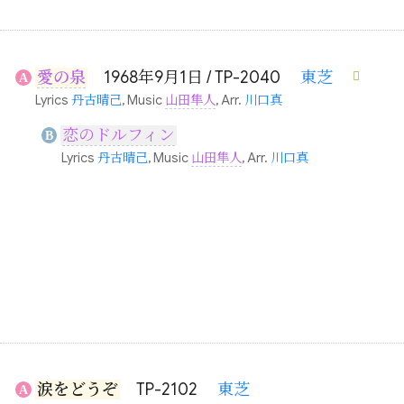
愛の泉
1968年9月1日 / TP-2040
東芝
A
Lyrics
丹古晴己
, Music
山田隼人
, Arr.
川口真
恋のドルフィン
B
Lyrics
丹古晴己
, Music
山田隼人
, Arr.
川口真
涙をどうぞ
TP-2102
東芝
A