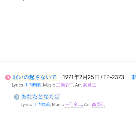
眠いの起さないで
1971年2月25日 / TP-2373
東
A
Lyrics
川内康範
, Music
三佳令二
, Arr.
高見弘
あなたとならば
B
Lyrics
川内康範
, Music
三佳令二
, Arr.
高見弘