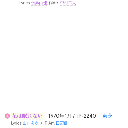
Lyrics
松島由佳
, 作Arr.
中村二大
花は眠れない
1970年1月 / TP-2240
東芝
A
Lyrics
山口あかり
, 作Arr.
田辺信一