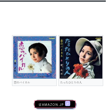
恋のバイカル
たったひとりの人
🛒AMAZON.jp