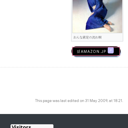
おんな素足の流れ唄
🛒AMAZON.jp
This page was last edited on 31 May 2009, at 18:21.