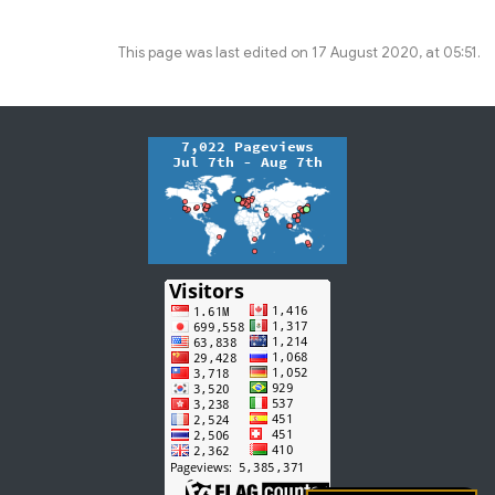
This page was last edited on 17 August 2020, at 05:51.