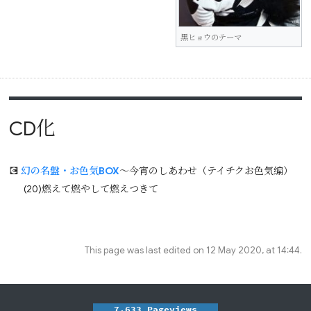
黒ヒョウのテーマ
CD化
💽
幻の名盤・お色気BOX
～今宵のしあわせ（テイチクお色気编）
(20)燃えて燃やして燃えつきて
This page was last edited on 12 May 2020, at 14:44.