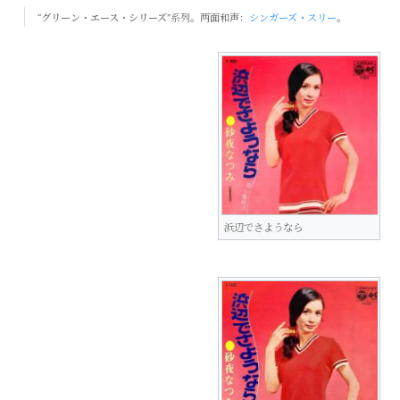
“
グリーン・エース・シリーズ
”系列。两面和声：
シンガーズ・スリー
。
浜辺でさようなら