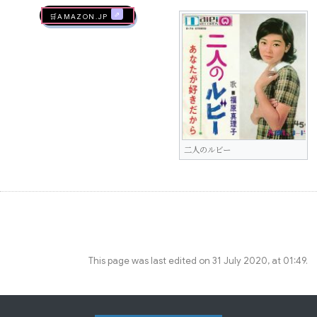
🛒AMAZON.jp
二人のルビー
This page was last edited on 31 July 2020, at 01:49.