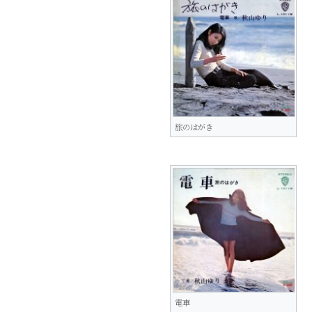
旅のはがき
電車