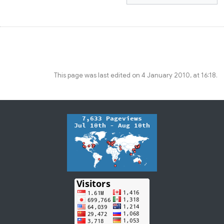
This page was last edited on 4 January 2010, at 16:18.