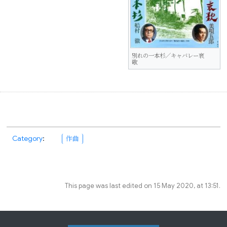
別れの一本杉／キャバレー哀
歌
Category
:
作曲
This page was last edited on 15 May 2020, at 13:51.