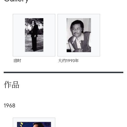
旧时
大约1993年
作品
1968