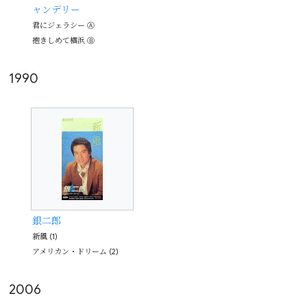
ャンデリー
君にジェラシー Ⓐ
抱きしめて横浜 Ⓑ
1990
銀二郎
新風 (1)
アメリカン・ドリーム (2)
2006