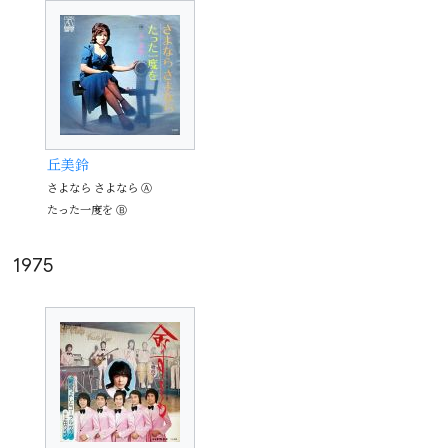
丘美鈴
さよなら さよなら Ⓐ
たった一度を Ⓑ
1975