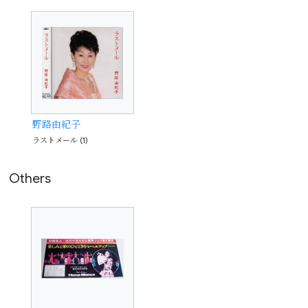
野路由紀子
ラストメール (1)
Others