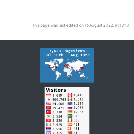
This page was last edited on 16 August 2022, at 18:10.