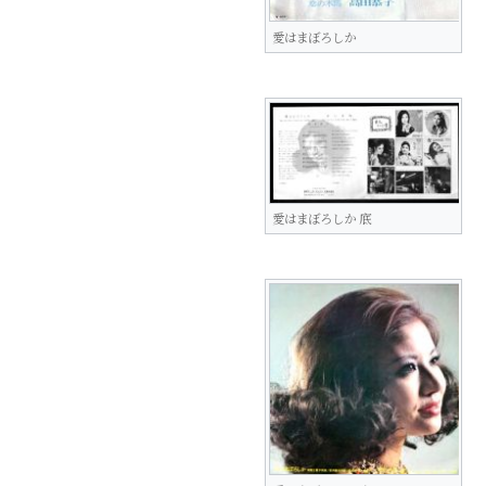
愛はまぼろしか
愛はまぼろしか 底