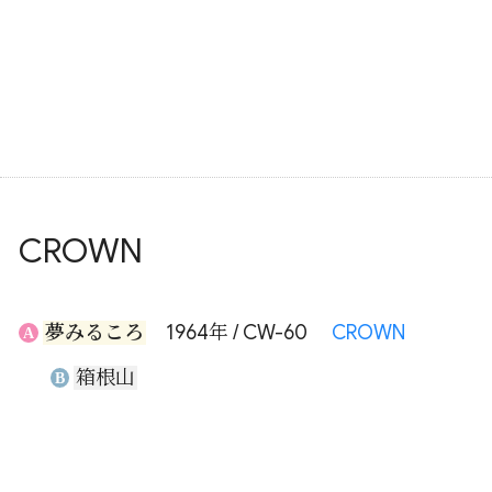
CROWN
夢みるころ
1964年 / CW-60
CROWN
A
箱根山
B