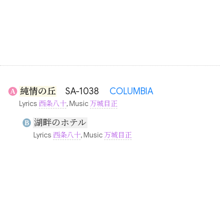
純情の丘
SA-1038
COLUMBIA
A
Lyrics
西条八十
, Music
万城目正
湖畔のホテル
B
Lyrics
西条八十
, Music
万城目正