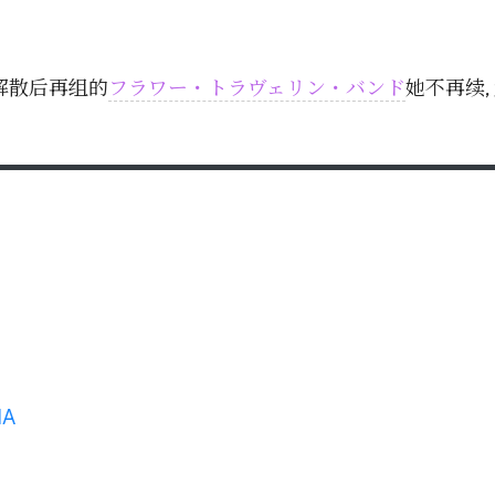
解散后再组的
フラワー・トラヴェリン・バンド
她不再续
IA