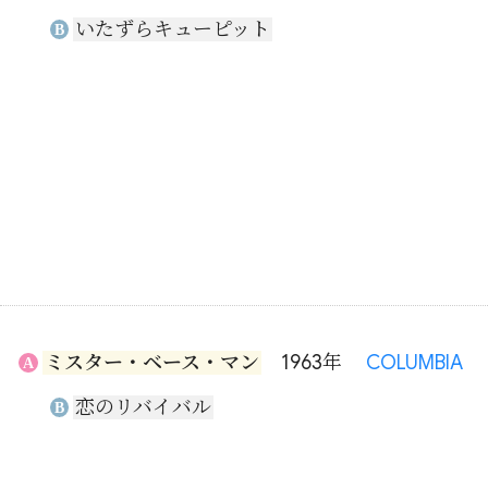
いたずらキューピット
B
ミスター・ベース・マン
1963年
COLUMBIA
A
恋のリバイバル
B