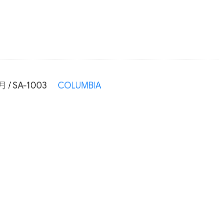
 / SA-1003
COLUMBIA