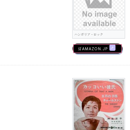
ハンガリア・ロック
🛒AMAZON.jp