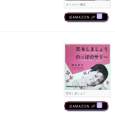
カッコいい彼氏
🛒AMAZON.jp
恋をしましょう
🛒AMAZON.jp