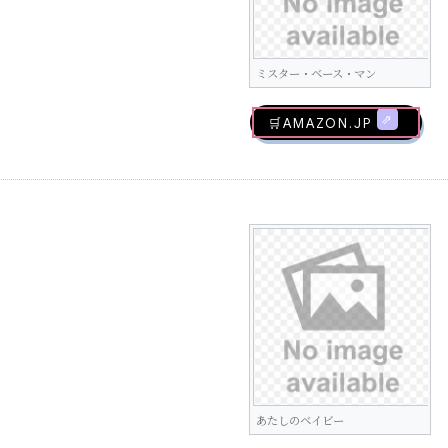
ミスター・ベース・マン
🛒AMAZON.jp
あたしのベイビー