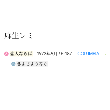
麻生レミ
恋人ならば
1972年9月 / P-187
COLUMBIA
A
恋よさようなら
B