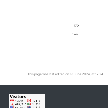
1970
1969
This page was last edited on 16 June 2024, at 17:24.