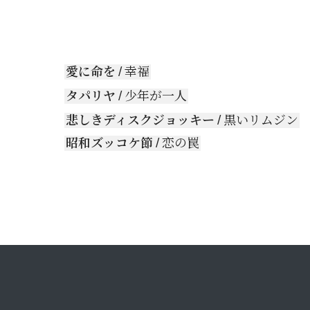
愛に命を
/ 幸福
タパリヤ
/ 少年が一人
悲しきディスクジョッキー
/ 黒いリムジン
昭和ズッコケ節
/ 恋の罠