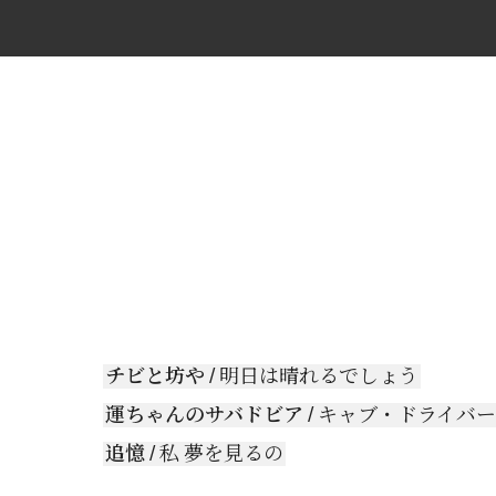
チビと坊や
/ 明日は晴れるでしょう
運ちゃんのサバドビア
/ キャブ・ドライバ
追憶
/ 私 夢を見るの