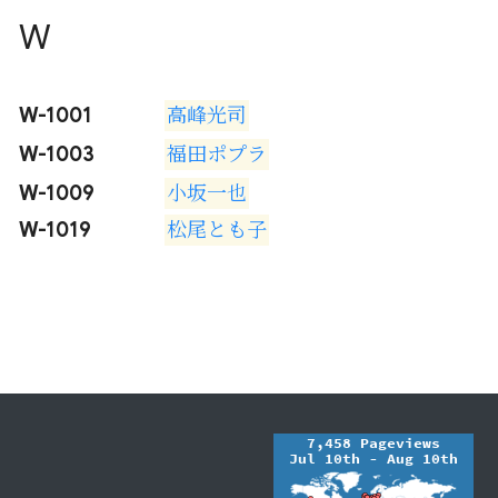
W
W-1001
高峰光司
W-1003
福田ポプラ
W-1009
小坂一也
W-1019
松尾とも子