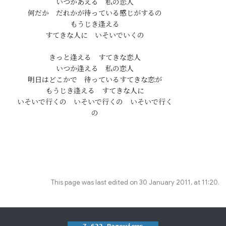
いつかあえる　私の恋人

何だか　だれかが待っている感じがするの

もうじき逢える

すてきな人に　いそいでいくの

きっと逢える　すてきな恋人

いつか逢える　私の恋人

明日はどこかで　待っているすてきな恋が

もうじき逢える　すてきな人に

いそいで行くの　いそいで行くの　いそいで行く
This page was last edited on 30 January 2011, at 11:20.