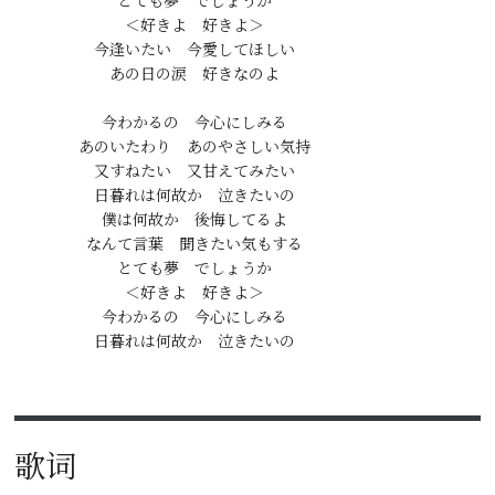
とても夢　でしょうか

＜好きよ　好きよ＞

今逢いたい　今愛してほしい

あの日の涙　好きなのよ

今わかるの　今心にしみる

あのいたわり　あのやさしい気持

又すねたい　又甘えてみたい

日暮れは何故か　泣きたいの

僕は何故か　後悔してるよ

なんて言葉　聞きたい気もする

とても夢　でしょうか

＜好きよ　好きよ＞

今わかるの　今心にしみる

歌词