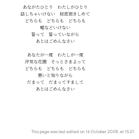
あながたひとり　わたしがひとり

話しちゃいけない　秘密抱きしめて

どちらも　どちらも　どちらも

嘘などいけない

誓って　誓っていながら

あとはごめんなさい

あなたが一度　わたしが一度

浮気な花園　そっとさまよって

どちらも　どちらも　どちらも

悪いと知りながら

だまって　だまってすまして

This page was last edited on 16 October 2008, at 15:21.