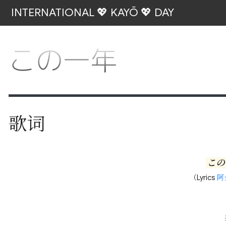
INTERNATIONAL 💖 KAYŌ 💖 DAY
この一年
歌词
この
（Lyrics
阿