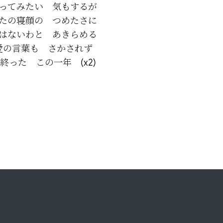
ってみたい　気もするが

たの寝顔の　つめたさに

はないわと　あきらめる

愛の言葉も　さかされず
