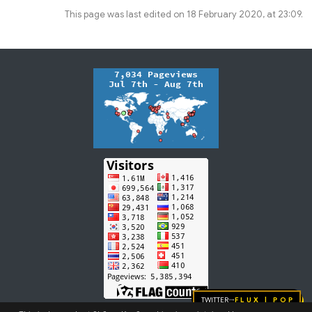
This page was last edited on 18 February 2020, at 23:09.
Twitter
FLUX | pop
→