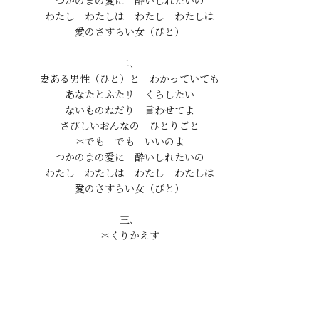
つかのまの愛に　酔いしれたいの

わたし　わたしは　わたし　わたしは

愛のさすらい女（びと）

二、

妻ある男性（ひと）と　わかっていても

あなたとふたリ　くらしたい

ないものねだり　言わせてよ

さびしいおんなの　ひとりごと

＊でも　でも　いいのよ

つかのまの愛に　酔いしれたいの

わたし　わたしは　わたし　わたしは

愛のさすらい女（びと）

三、
