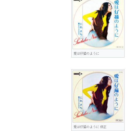
愛は仔猫のように
愛は仔猫のように 修正