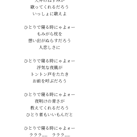
天井のねずみが

歌ってくれるだろう

いっしょに歌えよ

ひとりで寝る時にゃよォー

もみがら枕を

想い出がぬらすだろう

人恋しさに

ひとりで寝る時にゃよォー

浮気な夜風が

トントン戸をたたき

お前を呼ぶだろう

ひとりで寝る時にゃよォー

夜明けの青さが

教えてくれるだろう

ひとり者もいいもんだと

ひとりで寝る時にゃよォー

ラララ……　ラララ……
