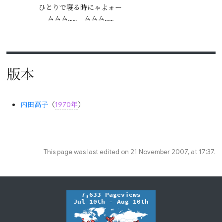
ひとりで寝る時にゃよォー

版本
内田高子
（
1970年
）
This page was last edited on 21 November 2007, at 17:37.