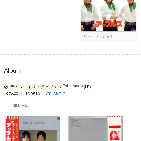
ブルー・エンジェル
Album
This is Apples
💿
ディス・イズ・アップルズ
(LP)
1976年 / L-10051A
ATLANTIC
（曲目待查）