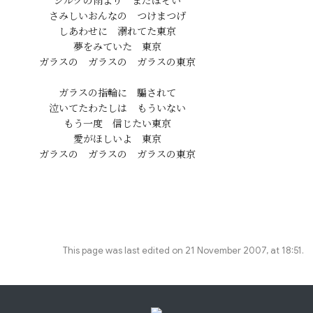
シルクの雨より　まだほそい

さみしいおんなの　つけまつげ

しあわせに　溺れてた東京

夢をみていた　東京

ガラスの　ガラスの　ガラスの東京

ガラスの指輪に　騙されて

泣いてたわたしは　もういない

もう一度　信じたい東京

愛がほしいよ　東京

This page was last edited on 21 November 2007, at 18:51.