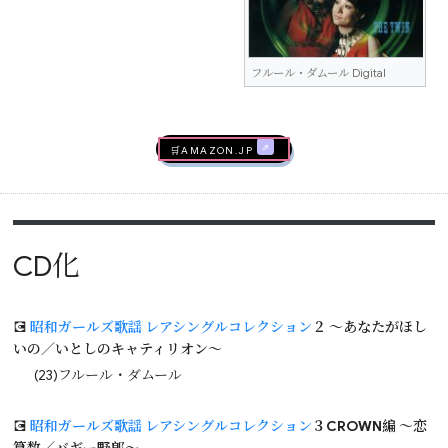
フルール・ダムール Digital
🛒AMAZON.jp
CD化
💽
昭和ガールズ歌謡 レアシングルコレクション
２ ～あなたがほし
いの／いとしのキャティリオン～
(23)フルール・ダムール
💽
昭和ガールズ歌謡 レアシングルコレクション
３CROWN編 ～恋
算数／バギー野郎～