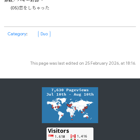
(05)恋をしちゃった
Category
:
Duo
This page was last edited on 25 February 2026, at 18:16.