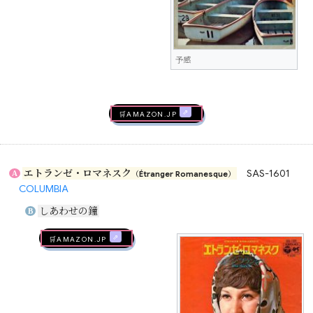
予感
🛒AMAZON.jp
エトランゼ・ロマネスク
SAS-1601
A
（Étranger Romanesque）
COLUMBIA
しあわせの鐘
B
🛒AMAZON.jp