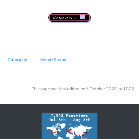
🛒AMAZON.jp
Category
:
Mood Chorus
This page was last edited on 6 October 2020, at 17:02.