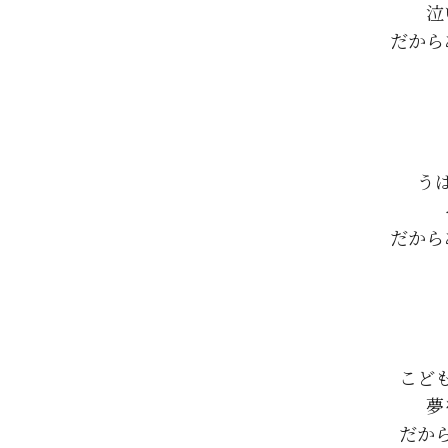
泣
だから
う
だから
こど
夢
だか