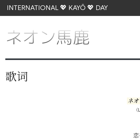
INTERNATIONAL 💖 KAYŌ 💖 DAY
ネオン馬鹿
歌词
ネオ
（L
恋