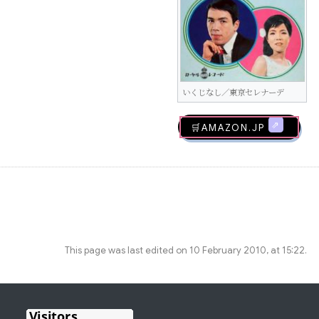
いくじなし／東京セレナーデ
🛒AMAZON.jp
This page was last edited on 10 February 2010, at 15:22.