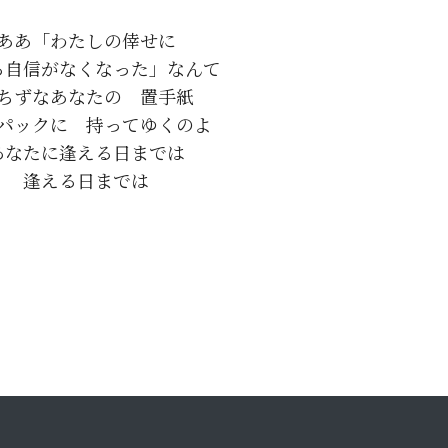
ああ「わたしの倖せに

る自信がなくなった」なんて

ちずなあなたの　置手紙

パックに　持ってゆくのよ

あなたに逢える日までは
