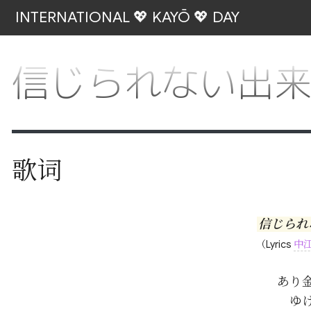
INTERNATIONAL 💖 KAYŌ 💖 DAY
信じられない出
歌词
信じられ
（Lyrics
中
あり
ゆ