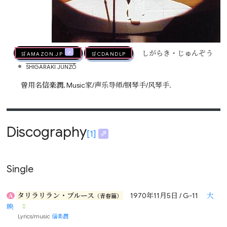
🛒AMAZON.jp
🛒CDandLP
しがらき・じゅんぞう
•
SHIGARAKI JUNZŌ
曾用名
信楽潤
, Music家/声乐导师/钢琴手/风琴手.
Discography
[1]
Single
タリラリラン・ブルース
1970年11月5日 / G-11
大
A
（青春篇）
映
Lyrics/music
信楽潤