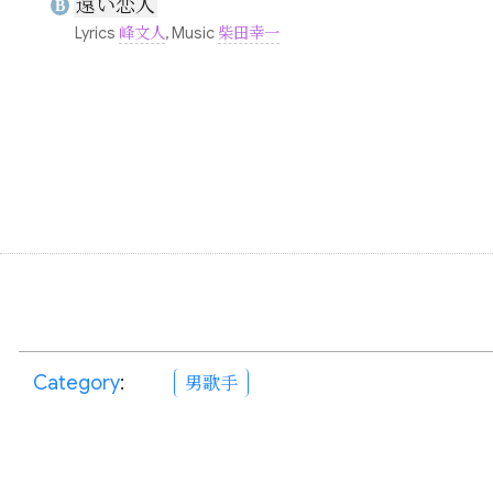
遠い恋人
B
Lyrics
峰文人
, Music
柴田幸一
Category
:
男歌手