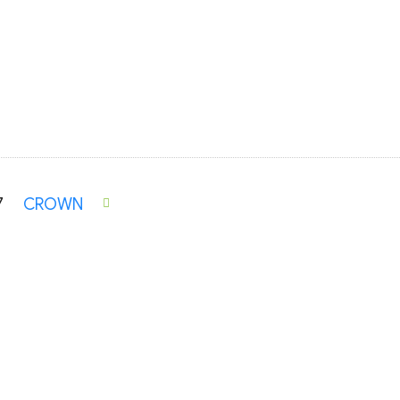
7
CROWN