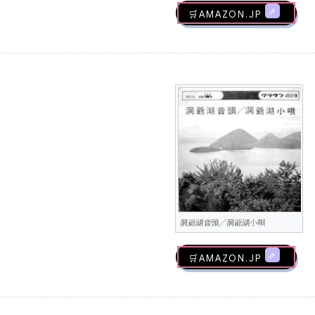
🛒AMAZON.jp
洞爺湖音頭／洞爺湖小唄
🛒AMAZON.jp