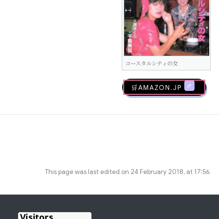
コースタルシティの女
🛒AMAZON.jp
This page was last edited on 24 February 2018, at 17:56.