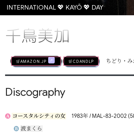
INTERNATIONAL 💖 KAYŌ 💖 DAY
千鳥美加
🛒AMAZON.jp
🛒CDandLP
ちどり・み
Discography
コースタルシティの女
1983年 / MAL-83-2002 (5
A
波まくら
B