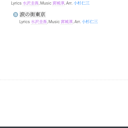
Lyrics
水沢圭吾
, Music
宮城淳
, Arr.
小杉仁三
涙の街東京
B
Lyrics
水沢圭吾
, Music
宮城淳
, Arr.
小杉仁三