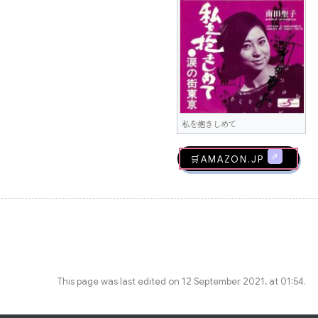
私を抱きしめて
🛒AMAZON.jp
This page was last edited on 12 September 2021, at 01:54.